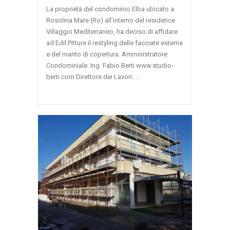
La proprietà del condominio Elba ubicato a
Rosolina Mare (Ro) all’interno del residence
Villaggio Mediterraneo, ha deciso di affidare
ad Edil Pitture il restyling delle facciate esterne
e del manto di copertura. Amministratore
Condominiale: Ing. Fabio Berti www.studio-
berti.com Direttore dei Lavori: ...