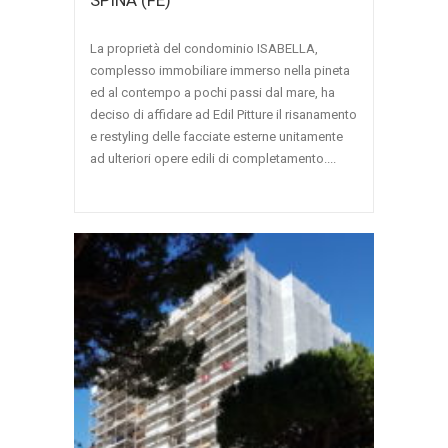
SPINA (FE)
La proprietà del condominio ISABELLA,
complesso immobiliare immerso nella pineta
ed al contempo a pochi passi dal mare, ha
deciso di affidare ad Edil Pitture il risanamento
e restyling delle facciate esterne unitamente
ad ulteriori opere edili di completamento....