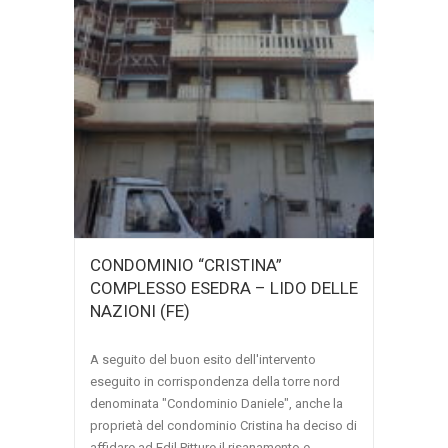
CONDOMINIO “CRISTINA”
COMPLESSO ESEDRA – LIDO DELLE
NAZIONI (FE)
A seguito del buon esito dell'intervento
eseguito in corrispondenza della torre nord
denominata "Condominio Daniele", anche la
proprietà del condominio Cristina ha deciso di
affidare ad Edil Pitture il risanamento e