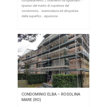
completamento. L'intervento ha riguardato: -
ripasso del manto di copertura del
condominio; - sverniciatura ed idropulizia
delle superfici; - ispezione...
CONDOMINIO ELBA – ROSOLINA
MARE (RO)