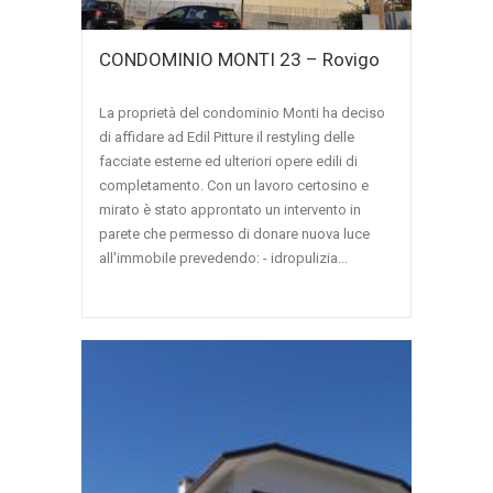
CONDOMINIO MONTI 23 – Rovigo
La proprietà del condominio Monti ha deciso
di affidare ad Edil Pitture il restyling delle
facciate esterne ed ulteriori opere edili di
completamento. Con un lavoro certosino e
mirato è stato approntato un intervento in
parete che permesso di donare nuova luce
all'immobile prevedendo: - idropulizia...