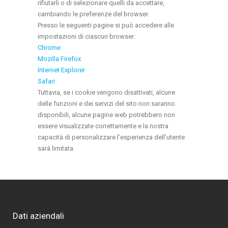
rifiutarli o di selezionare quelli da accettare,
cambiando le preferenze del browser.
Presso le seguenti pagine si può accedere alle
impostazioni di ciascun browser:
Chrome
Mozilla Firefox
Internet Explorer
Safari
Tuttavia, se i cookie vengono disattivati, alcune
delle funzioni e dei servizi del sito non saranno
disponibili, alcune pagine web potrebbero non
essere visualizzate correttamente e la nostra
capacità di personalizzare l’esperienza dell’utente
sarà limitata.
Dati aziendali