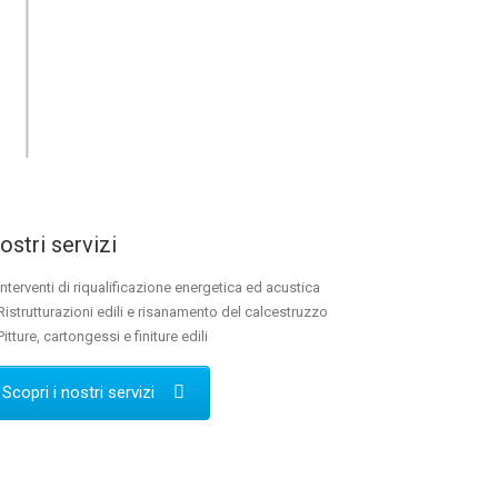
nostri servizi
Interventi di riqualificazione energetica ed acustica
Ristrutturazioni edili e risanamento del calcestruzzo
Pitture, cartongessi e finiture edili
Scopri i nostri servizi