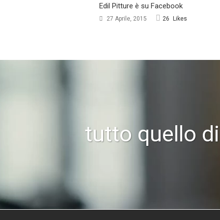
Edil Pitture è su Facebook
27 Aprile, 2015
26
Likes
tutto quello d