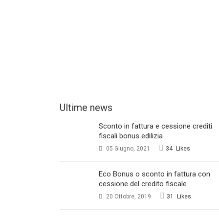
Ultime news
Sconto in fattura e cessione crediti
fiscali bonus edilizia
05 Giugno, 2021
34
Likes
Eco Bonus o sconto in fattura con
cessione del credito fiscale
20 Ottobre, 2019
31
Likes