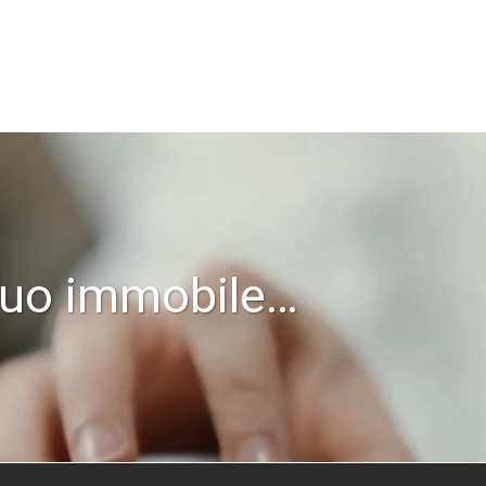
l tuo immobile…