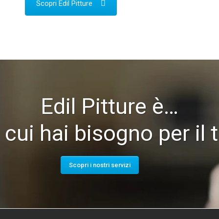
Scopri Edil Pitture
Edil Pitture è…
i cui hai bisogno per i
Scopri i nostri servizi