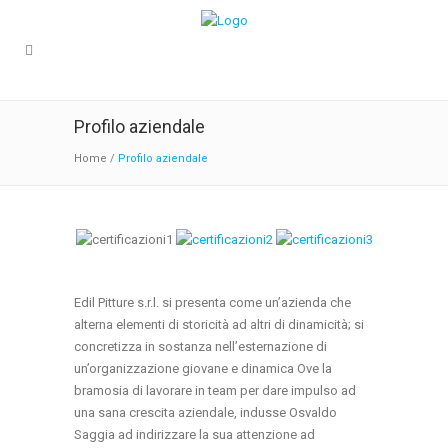
Profilo aziendale
Home
/
Profilo aziendale
Edil Pitture s.r.l. si presenta come un’azienda che
alterna elementi di storicità ad altri di dinamicità; si
concretizza in sostanza nell’esternazione di
un’organizzazione giovane e dinamica Ove la
bramosia di lavorare in team per dare impulso ad
una sana crescita aziendale, indusse Osvaldo
Saggia ad indirizzare la sua attenzione ad