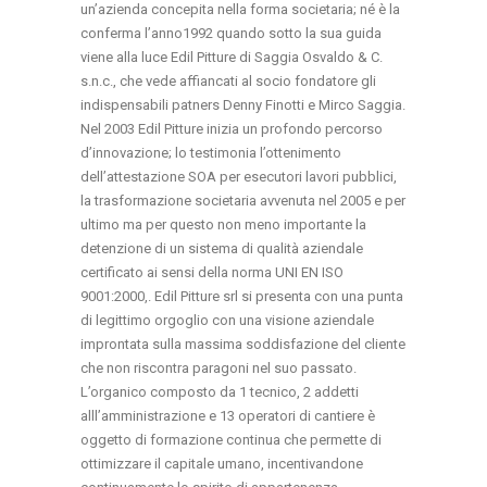
un’azienda concepita nella forma societaria; né è la
conferma l’anno1992 quando sotto la sua guida
viene alla luce Edil Pitture di Saggia Osvaldo & C.
s.n.c., che vede affiancati al socio fondatore gli
indispensabili patners Denny Finotti e Mirco Saggia.
Nel 2003 Edil Pitture inizia un profondo percorso
d’innovazione; lo testimonia l’ottenimento
dell’attestazione SOA per esecutori lavori pubblici,
la trasformazione societaria avvenuta nel 2005 e per
ultimo ma per questo non meno importante la
detenzione di un sistema di qualità aziendale
certificato ai sensi della norma UNI EN ISO
9001:2000,. Edil Pitture srl si presenta con una punta
di legittimo orgoglio con una visione aziendale
improntata sulla massima soddisfazione del cliente
che non riscontra paragoni nel suo passato.
L’organico composto da 1 tecnico, 2 addetti
alll’amministrazione e 13 operatori di cantiere è
oggetto di formazione continua che permette di
ottimizzare il capitale umano, incentivandone