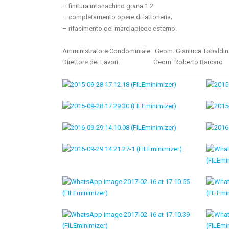
– finitura intonachino grana 1.2
– completamento opere di lattoneria;
– rifacimento del marciapiede esterno.
Amministratore Condominiale: Geom. Gianluca Tobaldin
Direttore dei Lavori: Geom. Roberto Barcaro