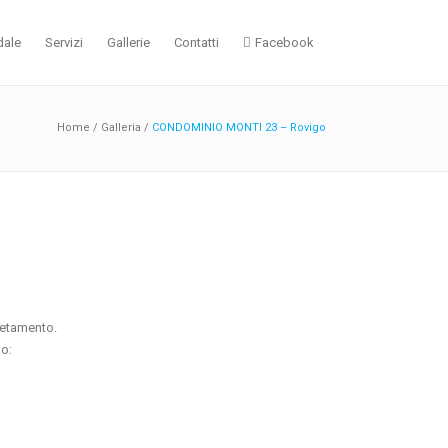
dale
Servizi
Gallerie
Contatti
Facebook
Home
/
Galleria
/
CONDOMINIO MONTI 23 – Rovigo
pletamento.
do: