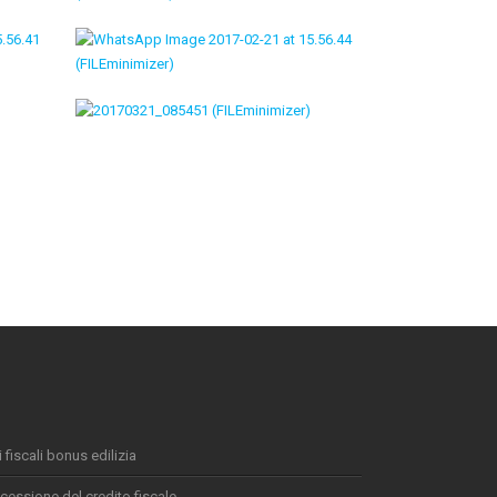
 fiscali bonus edilizia
cessione del credito fiscale