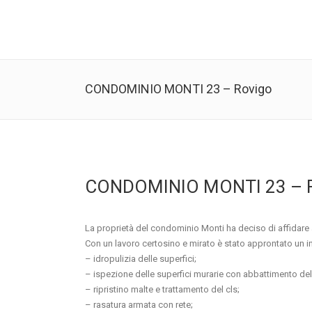
CONDOMINIO MONTI 23 – Rovigo
CONDOMINIO MONTI 23 – 
La proprietà del condominio Monti ha deciso di affidare ad
Con un lavoro certosino e mirato è stato approntato un 
– idropulizia delle superfici;
– ispezione delle superfici murarie con abbattimento de
– ripristino malte e trattamento del cls;
– rasatura armata con rete;