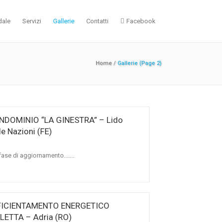
dale
Servizi
Gallerie
Contatti
Facebook
Home
/
Gallerie
(Page 2)
NDOMINIO “LA GINESTRA” – Lido
le Nazioni (FE)
n fase di aggiornamento.......
FICIENTAMENTO ENERGETICO
LETTA – Adria (RO)