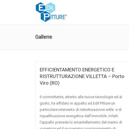
Gallerie
EFFICIENTAMENTO ENERGETICO E
RISTRUTTURAZIONE VILLETTA – Porto
Viro (RO)
Il committente, attento alle nuove tecnologie ed al
gusto, ha affidato in appalto ad Edil Pitture un
particolare intervento di ristrutturazione edile e di
riqualificazione energetica dell'immobile. Infatti
l'appalto prevede lo smantellamento del manto di
copertura ed il successivo posizionamento di