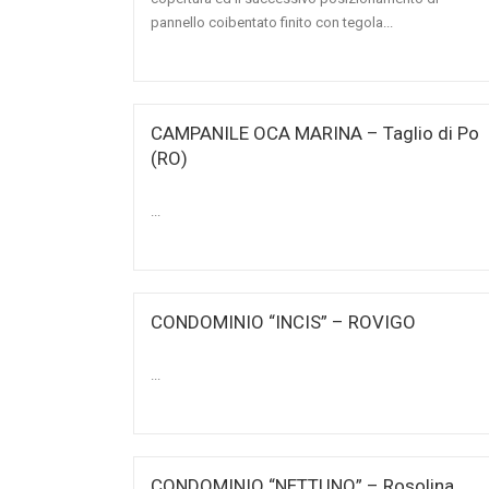
pannello coibentato finito con tegola...
CAMPANILE OCA MARINA – Taglio di Po
(RO)
...
CONDOMINIO “INCIS” – ROVIGO
...
CONDOMINIO “NETTUNO” – Rosolina