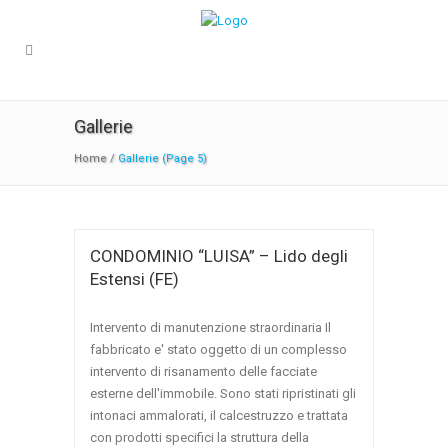
Gallerie
Home
/
Gallerie
(Page 5)
CONDOMINIO “LUISA” – Lido degli
Estensi (FE)
Intervento di manutenzione straordinaria Il
fabbricato e' stato oggetto di un complesso
intervento di risanamento delle facciate
esterne dell'immobile. Sono stati ripristinati gli
intonaci ammalorati, il calcestruzzo e trattata
con prodotti specifici la struttura della