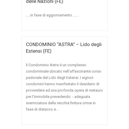
delle Nazioni (FE)
.....in fase di aggiornamento........
CONDOMINIO “ASTRA” – Lido degli
Estensi (FE)
Il Condominio Astra è un complesso
condominiale ubicato nell'affascinante corso
pedonale del Lido degli Estensi. I signori
condomini hanno manifestato il desiderio di
provvedere ad una profonda opera di restauro
per l'immobile prevedendo: - adeguata
sverniciatura della vecchia finitura ormai in
fase di distacco e...