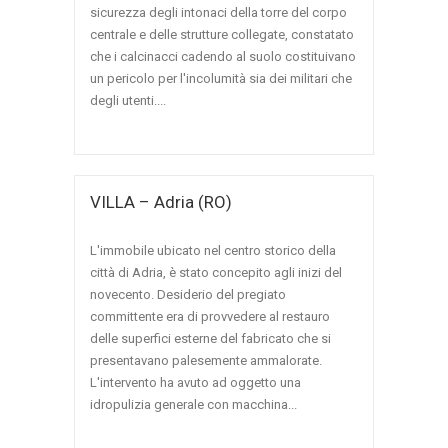
sicurezza degli intonaci della torre del corpo
centrale e delle strutture collegate, constatato
che i calcinacci cadendo al suolo costituivano
un pericolo per l'incolumità sia dei militari che
degli utenti....
VILLA – Adria (RO)
L'immobile ubicato nel centro storico della
città di Adria, è stato concepito agli inizi del
novecento. Desiderio del pregiato
committente era di provvedere al restauro
delle superfici esterne del fabricato che si
presentavano palesemente ammalorate.
L'intervento ha avuto ad oggetto una
idropulizia generale con macchina...