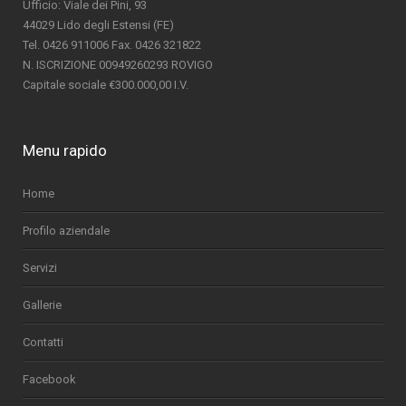
Ufficio: Viale dei Pini, 93
44029 Lido degli Estensi (FE)
Tel. 0426 911006 Fax. 0426 321822
N. ISCRIZIONE 00949260293 ROVIGO
Capitale sociale €300.000,00 I.V.
Menu rapido
Home
Profilo aziendale
Servizi
Gallerie
Contatti
Facebook