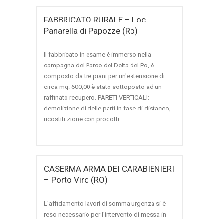
FABBRICATO RURALE – Loc.
Panarella di Papozze (Ro)
Il fabbricato in esame è immerso nella
campagna del Parco del Delta del Po, è
composto da tre piani per un'estensione di
circa mq. 600,00 è stato sottoposto ad un
raffinato recupero. PARETI VERTICALI:
demolizione di delle parti in fase di distacco,
ricostituzione con prodotti...
CASERMA ARMA DEI CARABIENIERI
– Porto Viro (RO)
L'affidamento lavori di somma urgenza si è
reso necessario per l'intervento di messa in